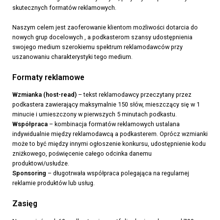
skutecznych formatów reklamowych.
Naszym celem jest zaoferowanie klientom możliwości dotarcia do
nowych grup docelowych , a podkasterom szansy udostępnienia
swojego medium szerokiemu spektrum reklamodawców przy
uszanowaniu charakterystyki tego medium.
Formaty reklamowe
Wzmianka (host-read)
– tekst reklamodawcy przeczytany przez
podkastera zawierający maksymalnie 150 słów, mieszczący się w 1
minucie i umieszczony w pierwszych 5 minutach podkastu.
Współpraca
– kombinacja formatów reklamowych ustalana
indywidualnie między reklamodawcą a podkasterem. Oprócz wzmianki
może to być między innymi ogłoszenie konkursu, udostępnienie kodu
zniżkowego, poświęcenie całego odcinka danemu
produktowi/usłudze.
Sponsoring
– długotrwała współpraca polegająca na regularnej
reklamie produktów lub usług.
Zasięg