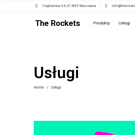
Cegłowska 54, 01-809 Warszawa
info@therocke
The Rockets
Produkty
Usługi
Usługi
Home
/
Usługi